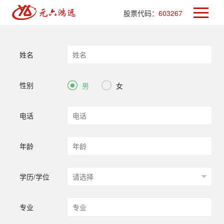
股票代码：
603267
姓名
性别


男
女
电话
年龄
学历/学位
专业